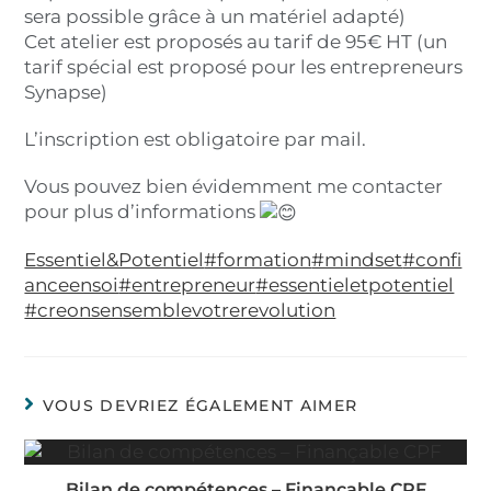
sera possible grâce à un matériel adapté)
Cet atelier est proposés au tarif de 95€ HT (un
tarif spécial est proposé pour les entrepreneurs
Synapse)
L’inscription est obligatoire par mail.
Vous pouvez bien évidemment me contacter
pour plus d’informations
Essentiel&Potentiel
#formation
#mindset
#confi
anceensoi
#entrepreneur
#essentieletpotentiel
#creonsensemblevotrerevolution
VOUS DEVRIEZ ÉGALEMENT AIMER
Bilan de compétences – Finançable CPF