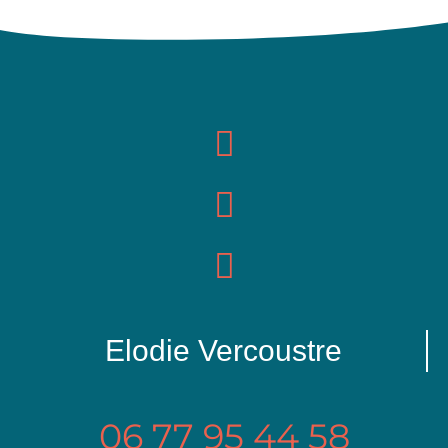
Elodie Vercoustre
06 77 95 44 58