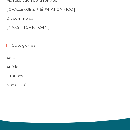
Ma résolution de la rentrée
[ CHALLENGE & PRÉPARATION MCC ]
Dit comme ça !
[ 4 ANS – TCHIN TCHIN ]
Catégories
Actu
Article
Citations
Non classé