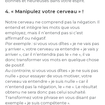
bonnes et heureuses dans votre esprit.
4. « Manipulez votre cerveau » !
Notre cerveau ne comprend pas la négation. Il
entend et intègre les mots que vous
employez, mais il n’entend pas si c’est
affirmatif ou négatif.
Par exemple :
si vous vous dîtes « je ne vais pas
y arriver », votre cerveau va entendre « je vais y
arriver », car il n’entendra pas le « ne », il va
donc transformer vos mots en quelque chose
de positif.
Au contraire
, si vous vous dîtes « je ne suis pas
nulle » pour essayer de vous motiver, votre
cerveau va entendre « je suis nulle » car il
n’entend pas la négation, le « ne ». Le résultat
obtenu ne sera donc pas celui souhaité.
Transformez votre phrase en vous disant par
exemple « je suis compétente ».