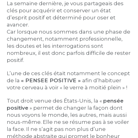
La semaine dernière, je vous partageais des
clés pour acquérir et conserver un état
d’esprit positif et déterminé pour oser et
avancer.
Car lorsque nous sommes dans une phase de
changement, notamment professionnelle,
les doutes et les interrogations sont
nombreux, il est donc parfois difficile de rester
positif.
L’une de ces clés était notamment le concept
de la
« PENSEE POSITIVE »
afin d’habituer
votre cerveau à voir « le verre à moitié plein » !
Tout droit venue des États-Unis, la «
pensée
positive
» permet de changer la façon dont
nous voyons le monde, les autres, mais aussi
nous-même. Elle ne se résume pas à se voiler
la face. Il ne s’agit pas non plus d’une
méthode abstraite qui promet le bonheur