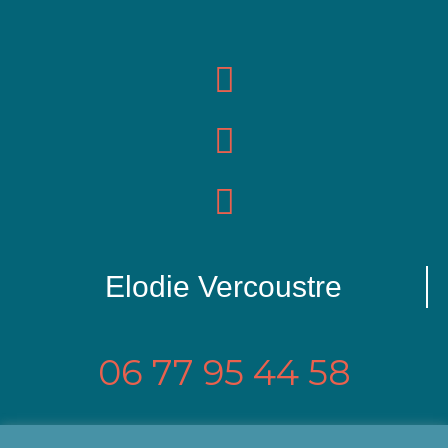
Elodie Vercoustre
06 77 95 44 58
Coaching de carrière – Bilan de compétences –