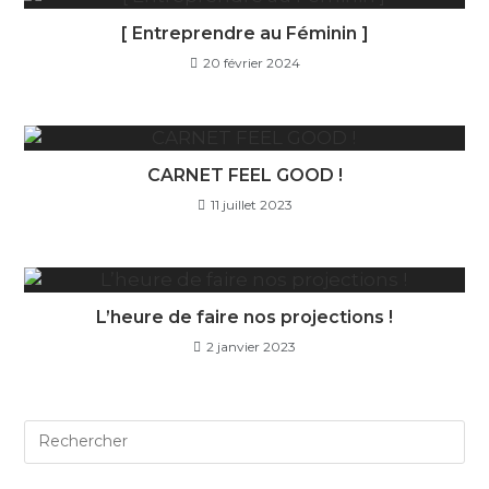
[ Entreprendre au Féminin ]
20 février 2024
CARNET FEEL GOOD !
11 juillet 2023
L’heure de faire nos projections !
2 janvier 2023