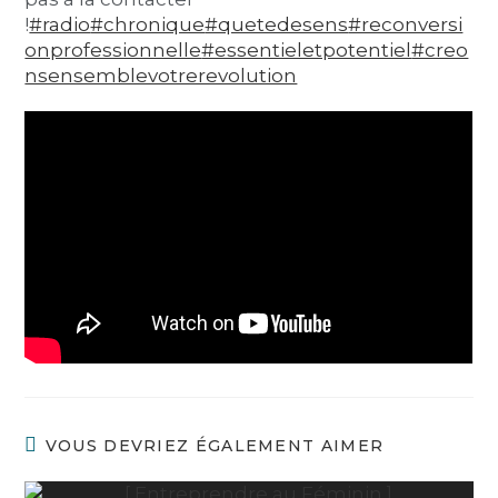
!
#radio
#chronique
#quetedesens
#reconversi
onprofessionnelle
#essentieletpotentiel
#creo
nsensemblevotrerevolution
VOUS DEVRIEZ ÉGALEMENT AIMER