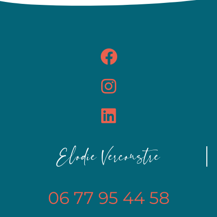
Elodie Vercoustre
06 77 95 44 58