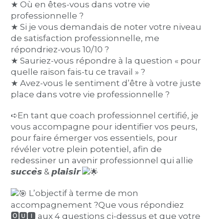
★ Où en êtes-vous dans votre vie
professionnelle ?
★ Si je vous demandais de noter votre niveau
de satisfaction professionnelle, me
répondriez-vous 10/10 ?
★ Sauriez-vous répondre à la question « pour
quelle raison fais-tu ce travail » ?
★ Avez-vous le sentiment d’être à votre juste
place dans votre vie professionnelle ?
➪En tant que coach professionnel certifié, je
vous accompagne pour identifier vos peurs,
pour faire émerger vos essentiels, pour
révéler votre plein potentiel, afin de
redessiner un avenir professionnel qui allie
𝙨𝙪𝙘𝙘𝙚̀𝙨 & 𝙥𝙡𝙖𝙞𝙨𝙞𝙧
L’objectif à terme de mon
accompagnement ?Que vous répondiez
🅾︎🆄︎🅸︎ aux 4 questions ci-dessus et que votre