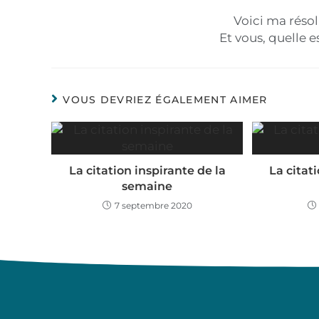
Voici ma réso
Et vous, quelle e
VOUS DEVRIEZ ÉGALEMENT AIMER
La citation inspirante de la
La citat
semaine
7 septembre 2020