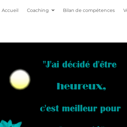
Accueil
Coaching
Bilan de compétences
V