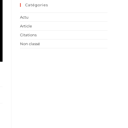
Catégories
Actu
Article
Citations
Non classé