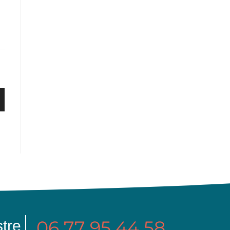
06 77 95 44 58
tre