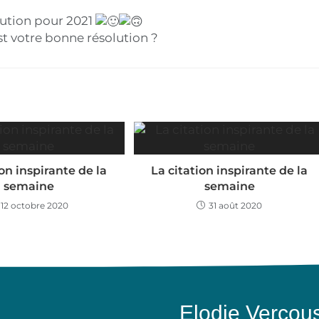
lution pour 2021
st votre bonne résolution ?
ion inspirante de la
La citation inspirante de la
semaine
semaine
12 octobre 2020
31 août 2020
Elodie Vercous