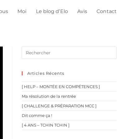
ous
Moi
Le blog d’Elo
Avis
Contact
Articles Récents
[ HELP – MONTÉE EN COMPÉTENCES ]
Ma résolution de la rentrée
[ CHALLENGE & PRÉPARATION MCC ]
Dit comme ça !
[ 4 ANS – TCHIN TCHIN ]