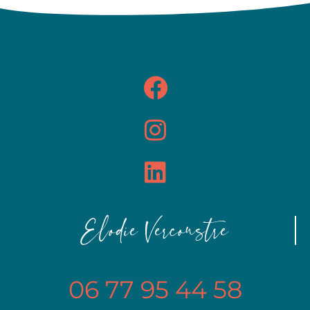
Elodie Vercoustre
06 77 95 44 58