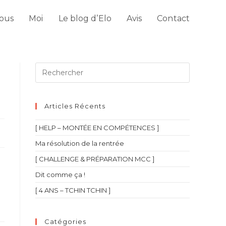
ous
Moi
Le blog d’Elo
Avis
Contact
Articles Récents
[ HELP – MONTÉE EN COMPÉTENCES ]
Ma résolution de la rentrée
[ CHALLENGE & PRÉPARATION MCC ]
Dit comme ça !
[ 4 ANS – TCHIN TCHIN ]
Catégories