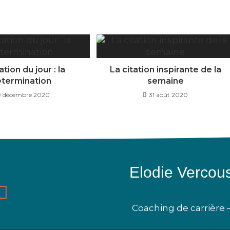
ation du jour : la
La citation inspirante de la
termination
semaine
9 décembre 2020
31 août 2020
Elodie Vercous
Coaching de carrière