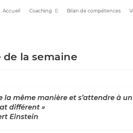
Accueil
Coaching
Bilan de compétences
V
e de la semaine
 de la même manière et s’attendre à un
at différent »
rt Einstein