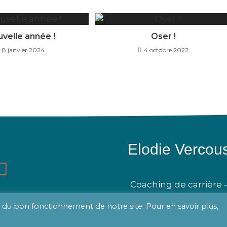
velle année !
Oser !
8 janvier 2024
4 octobre 2022
Elodie Vercous
Coaching de carrière
 du bon fonctionnement de notre site. Pour en savoir plus,
M