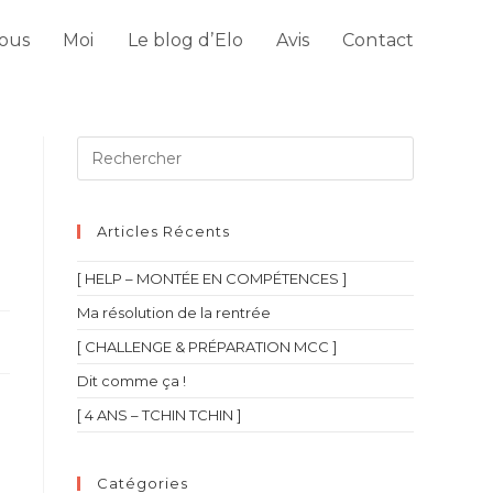
ous
Moi
Le blog d’Elo
Avis
Contact
Articles Récents
[ HELP – MONTÉE EN COMPÉTENCES ]
Ma résolution de la rentrée
[ CHALLENGE & PRÉPARATION MCC ]
Dit comme ça !
[ 4 ANS – TCHIN TCHIN ]
Catégories