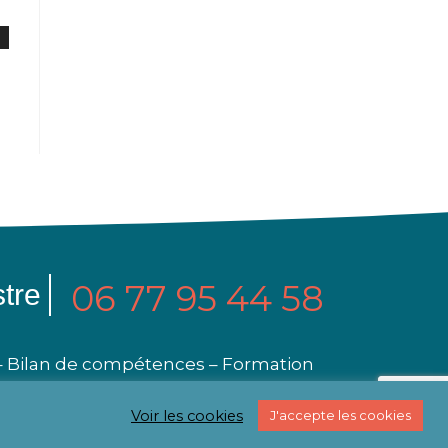
06 77 95 44 58
tre
 – Bilan de compétences – Formation
Voir les cookies
J'accepte les cookies
entions légales
Politique de confidentialité
Politique de cookies