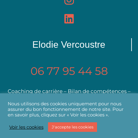
Elodie Vercoustre
06 77 95 44 58
Coaching de carrière – Bilan de compétences –
Formation
Nous utilisons des cookies uniquement pour nous
assurer du bon fonctionnement de notre site. Pour
en savoir plus, cliquez sur « Voir les cookies ».
Mentions légales
Politique de confidentialité
Politique de cookies
Voir les cookies
J'accepte les cookies
Copyright Essentiel & Potentiel - 2021