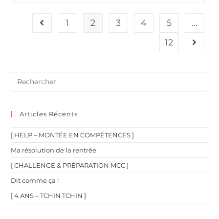
1
2
3
4
5
…
12
Articles Récents
[ HELP – MONTÉE EN COMPÉTENCES ]
Ma résolution de la rentrée
[ CHALLENGE & PRÉPARATION MCC ]
Dit comme ça !
[ 4 ANS – TCHIN TCHIN ]