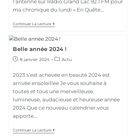
l’antenne sur Radio Grand Lac 92.1 FM pour
ma chronique du lundi « En Quête…
Continuer La Lecture
Belle année 2024 !
8 janvier 2024
Actu
2023 s’est achevée en beauté 2024 est
arrivée ensoleillée Je vous souhaite à
toutes et tous une merveilleuse,
lumineuse, audacieuse et heureuse année
2024 Que ce nouveau calendrier vous
apporte…
Continuer La Lecture