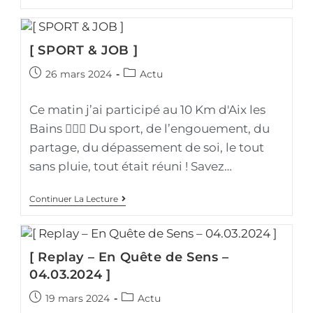
[ SPORT & JOB ]
26 mars 2024
Actu
Ce matin j’ai participé au 10 Km d'Aix les
Bains 🏃🏻‍♀️ Du sport, de l’engouement, du
partage, du dépassement de soi, le tout
sans pluie, tout était réuni ! Savez…
Continuer La Lecture
[ Replay – En Quête de Sens –
04.03.2024 ]
19 mars 2024
Actu