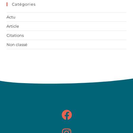
Catégories
Actu
Article
Citations
Non classé