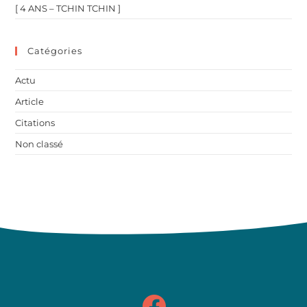
[ 4 ANS – TCHIN TCHIN ]
Catégories
Actu
Article
Citations
Non classé