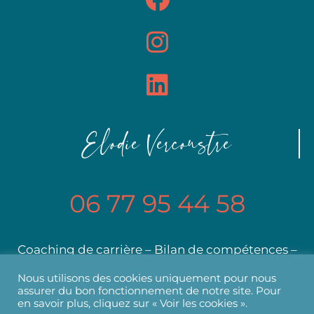
Elodie Vercoustre
06 77 95 44 58
Coaching de carrière – Bilan de compétences –
Formation
Nous utilisons des cookies uniquement pour nous
assurer du bon fonctionnement de notre site. Pour
en savoir plus, cliquez sur « Voir les cookies ».
Mentions légales
Politique de confidentialité